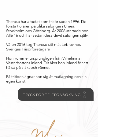
Therese har arbetat som frisör sedan 1996. De
första tio åren på olika salonger i Umeå,
Stockholm och Göteborg. År 2006 startade hon
Allé 16 och har sedan dess drivit salongen själv.
Våren 2016 tog Therese sitt mästarbrev hos
Sveriges Frisörföretagare
Hon kommer ursprungligen från Vilhelmina i
Västerbottens inland. Dit åker hon ibland för att
hälsa på släkt och vänner.
På fritiden ägnar hon sig åt matlagning och sin
egen konst.
TRYCK FÖR TELEFONBOKNING
Maria