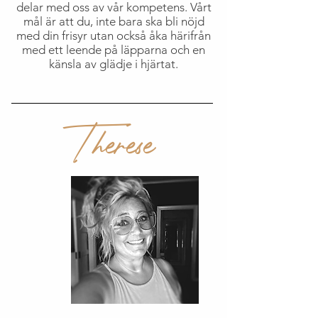
delar med oss av vår kompetens. Vårt
mål är att du, inte bara ska bli nöjd
med din frisyr utan också åka härifrån
med ett leende på läpparna och en
känsla av glädje i hjärtat.
Therese