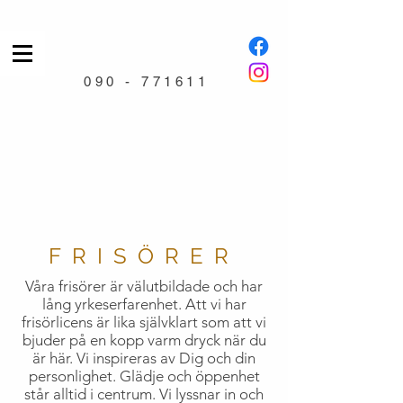
090 - 771611
FRISÖRER
Våra frisörer är välutbildade och har
lång yrkeserfarenhet. Att vi har
frisörlicens är lika självklart som att vi
bjuder på en kopp varm dryck när du
är här. Vi inspireras av Dig och din
personlighet. Glädje och öppenhet
står alltid i centrum. Vi lyssnar in och