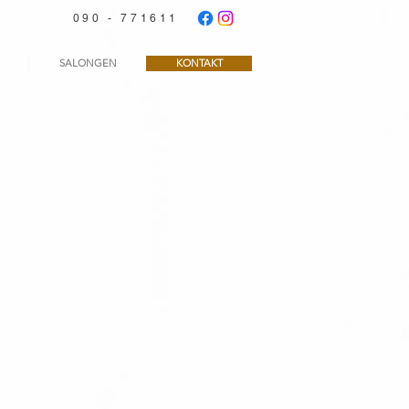
090 - 771611
SALONGEN
KONTAKT