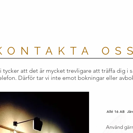
KONTAKTA OS
i tycker att det är mycket trevligare att träffa dig 
elefon. Därför tar vi inte emot bokningar eller avbo
Allé 16 AB Jär
Använd gärn